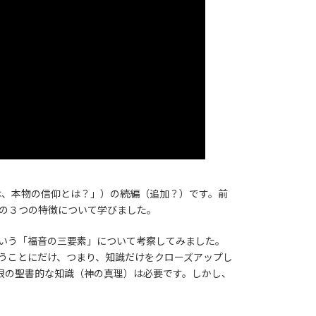
「では、本物の信仰とは？」）の続編（追加？）です。前
の３つの特徴について学びました。
いう「福音の三要素」について考察してみました。
うことにだけ、つまり、知識だけをクローズアップし
限の聖書的な知識（神の真理）は必要です。しかし、