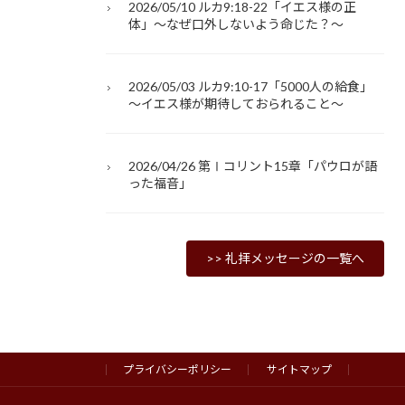
2026/05/10 ルカ9:18-22「イエス様の正
体」～なぜ口外しないよう命じた？～
2026/05/03 ルカ9:10-17「5000人の給食」
～イエス様が期待しておられること～
2026/04/26 第Ⅰコリント15章「パウロが語
った福音」
>> 礼拝メッセージの一覧へ
プライバシーポリシー
サイトマップ