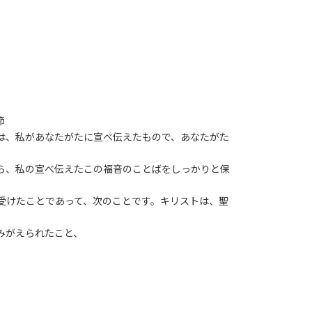
節
れは、私があなたがたに宣べ伝えたもので、あなたがた
なら、私の宣べ伝えたこの福音のことばをしっかりと保
も受けたことであって、次のことです。キリストは、聖
みがえられたこと、