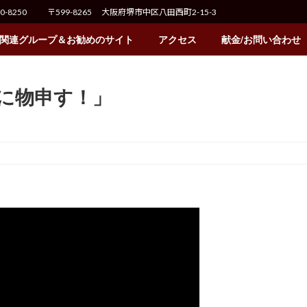
70-8250
〒599-8265 大阪府堺市中区八田西町2-15-3
関連グループ＆お勧めのサイト
アクセス
献金/お問い合わせ
要素に物申す！」