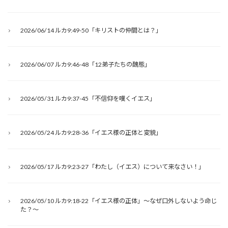
2026/06/14 ルカ9:49-50「キリストの仲間とは？」
2026/06/07 ルカ9:46-48「12弟子たちの醜態」
2026/05/31 ルカ9:37-45「不信仰を嘆くイエス」
2026/05/24 ルカ9:28-36「イエス様の正体と変貌」
2026/05/17 ルカ9:23-27「わたし（イエス）について来なさい！」
2026/05/10 ルカ9:18-22「イエス様の正体」～なぜ口外しないよう命じ
た？～