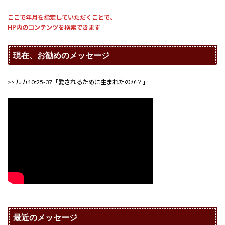
ここで年月を指定していただくことで、
HP内のコンテンツを検索できます
現在、お勧めのメッセージ
>> ルカ10:25-37「愛されるために生まれたのか？」
最近のメッセージ