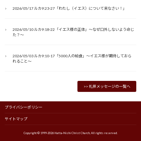
2026/05/17 ルカ9:23-27「わたし（イエス）について来なさい！」
2026/05/10 ルカ9:18-22「イエス様の正体」～なぜ口外しないよう命じ
た？～
2026/05/03 ルカ9:10-17「5000人の給食」～イエス様が期待しておら
れること～
>> 礼拝メッセージの一覧へ
プライバシーポリシー
サイトマップ
Copyright © 1999-2026 Hatta-Nishi Christ Church, All rights reserved.