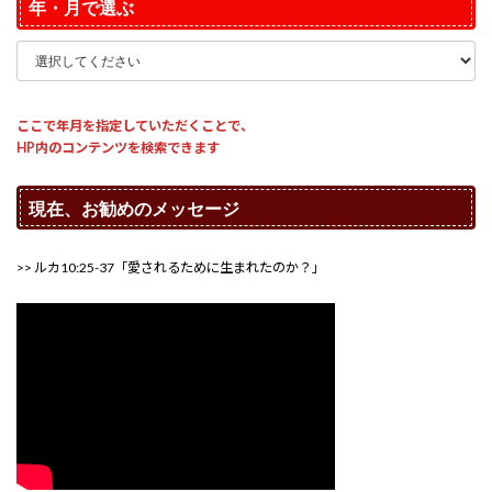
年・月で選ぶ
ここで年月を指定していただくことで、
HP内のコンテンツを検索できます
現在、お勧めのメッセージ
>> ルカ10:25-37「愛されるために生まれたのか？」