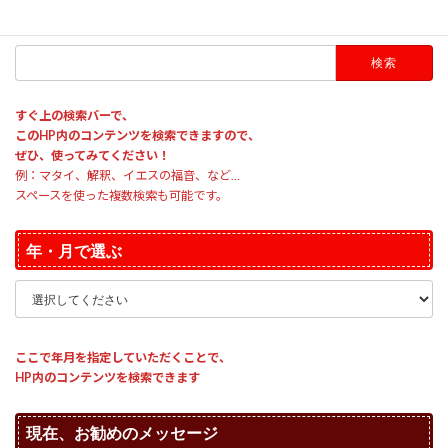
HP内のコンテンツ検索
検
索:
すぐ上の検索バーで、
このHP内のコンテンツを検索できますので、
ぜひ、使ってみてください！
例：マタイ、解釈、イエスの福音、など…
スペースを使った複数検索も可能です。
年・月で選ぶ
ここで年月を指定していただくことで、
HP内のコンテンツを検索できます
現在、お勧めのメッセージ