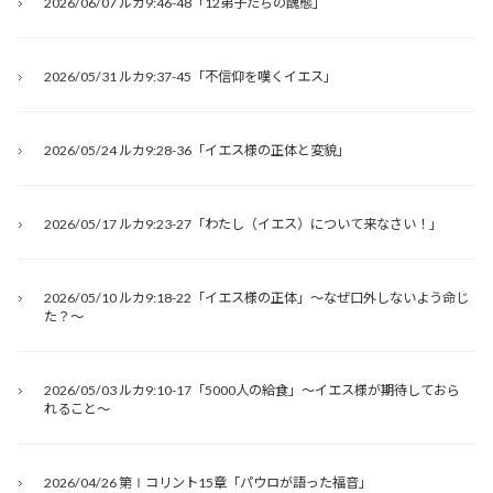
2026/06/07 ルカ9:46-48「12弟子たちの醜態」
2026/05/31 ルカ9:37-45「不信仰を嘆くイエス」
2026/05/24 ルカ9:28-36「イエス様の正体と変貌」
2026/05/17 ルカ9:23-27「わたし（イエス）について来なさい！」
2026/05/10 ルカ9:18-22「イエス様の正体」～なぜ口外しないよう命じ
た？～
2026/05/03 ルカ9:10-17「5000人の給食」～イエス様が期待しておら
れること～
2026/04/26 第Ⅰコリント15章「パウロが語った福音」