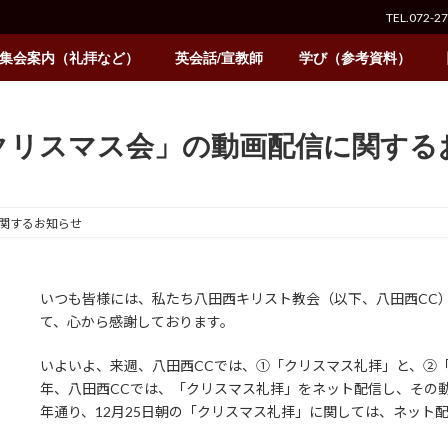
TEL.072-2
集会案内（礼拝など）
英会話/宣教師
学び（参考資料）
クリスマス会」の動画配信に関する
関するお知らせ
いつも皆様には、私たち八田西キリスト教会（以下、八田西CC
て、心から感謝しております。
いよいよ、来週、八田西CCでは、①「クリスマス礼拝」と、②
年、八田西CCでは、「クリスマス礼拝」をネット配信し、その動画
年通り、12月25日朝の「クリスマス礼拝」に関しては、ネット配