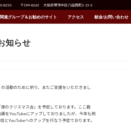
70-8250
〒599-8265 大阪府堺市中区八田西町2-15-3
関連グループ＆お勧めのサイト
アクセス
献金/お問い合わせ
お知らせ
）の活動のために祈り、またご支援をいただきまし
「夜のクリスマス会」を予定しております。ここ数
をYouTubeにアップしておりましたが、今年も例
信とYouTubeへのアップを行なう予定でおります。