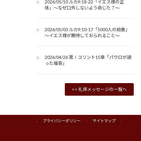
2026/05/10 ルカ9:18-22「イエス様の正
体」～なぜ口外しないよう命じた？～
2026/05/03 ルカ9:10-17「5000人の給食」
～イエス様が期待しておられること～
2026/04/26 第Ⅰコリント15章「パウロが語
った福音」
>> 礼拝メッセージの一覧へ
プライバシーポリシー
サイトマップ