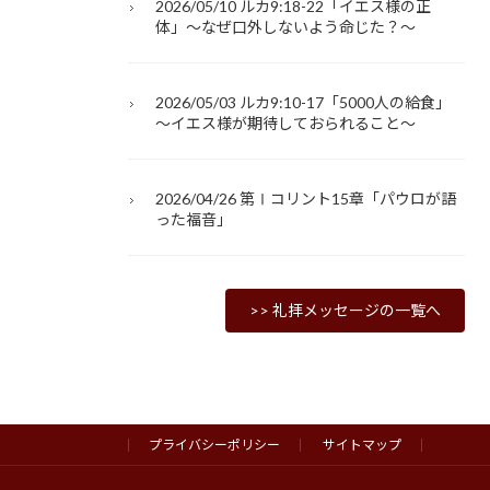
2026/05/10 ルカ9:18-22「イエス様の正
体」～なぜ口外しないよう命じた？～
2026/05/03 ルカ9:10-17「5000人の給食」
～イエス様が期待しておられること～
2026/04/26 第Ⅰコリント15章「パウロが語
った福音」
>> 礼拝メッセージの一覧へ
プライバシーポリシー
サイトマップ