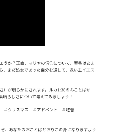
ょうか？正直、マリヤの信仰について、聖書はあま
ら、まだ処女であった自分を通して、救い主イエス
）が明らかにされます。ルカ1:38のみことばか
素晴らしさについて考えてみましょう！
 ＃クリスマス ＃アドベント ＃吃音
うぞ、あなたのおことばどおりこの身になりますよう