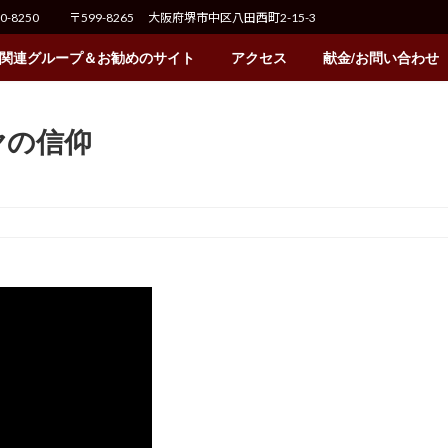
70-8250
〒599-8265 大阪府堺市中区八田西町2-15-3
関連グループ＆お勧めのサイト
アクセス
献金/お問い合わせ
リヤの信仰