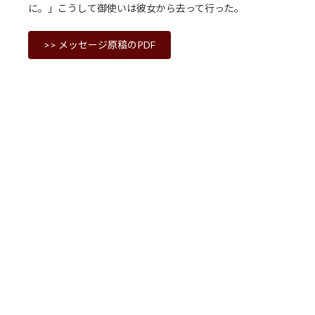
に。」こうして御使いは彼女から去って行った。
>> メッセージ原稿のPDF