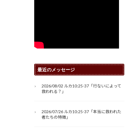
最近のメッセージ
2026/08/02 ルカ10:25-37「行ないによって
救われる？」
2026/07/26 ルカ10:25-37「本当に救われた
者たちの特徴」