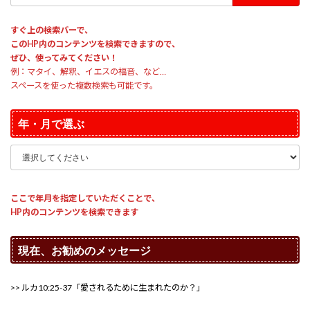
索:
すぐ上の検索バーで、
このHP内のコンテンツを検索できますので、
ぜひ、使ってみてください！
例：マタイ、解釈、イエスの福音、など…
スペースを使った複数検索も可能です。
年・月で選ぶ
ここで年月を指定していただくことで、
HP内のコンテンツを検索できます
現在、お勧めのメッセージ
>> ルカ10:25-37「愛されるために生まれたのか？」