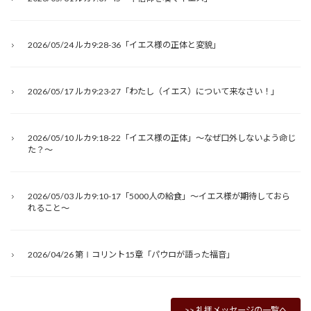
2026/05/24 ルカ9:28-36「イエス様の正体と変貌」
2026/05/17 ルカ9:23-27「わたし（イエス）について来なさい！」
2026/05/10 ルカ9:18-22「イエス様の正体」～なぜ口外しないよう命じ
た？～
2026/05/03 ルカ9:10-17「5000人の給食」～イエス様が期待しておら
れること～
2026/04/26 第Ⅰコリント15章「パウロが語った福音」
>> 礼拝メッセージの一覧へ