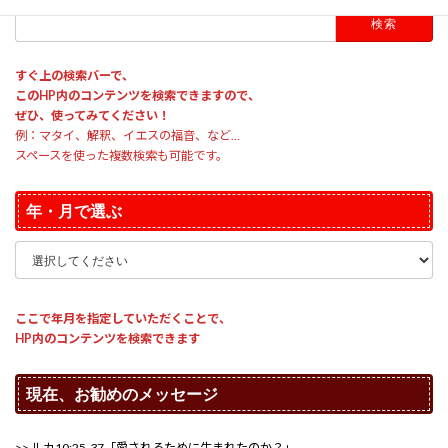
検
索:
すぐ上の検索バーで、
このHP内のコンテンツを検索できますので、
ぜひ、使ってみてください！
例：マタイ、解釈、イエスの福音、など…
スペースを使った複数検索も可能です。
年・月で選ぶ
ここで年月を指定していただくことで、
HP内のコンテンツを検索できます
現在、お勧めのメッセージ
>> ルカ10:25-37「愛されるために生まれたのか？」