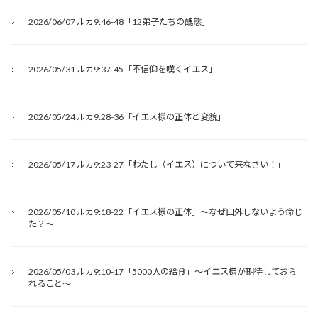
2026/06/07 ルカ9:46-48「12弟子たちの醜態」
2026/05/31 ルカ9:37-45「不信仰を嘆くイエス」
2026/05/24 ルカ9:28-36「イエス様の正体と変貌」
2026/05/17 ルカ9:23-27「わたし（イエス）について来なさい！」
2026/05/10 ルカ9:18-22「イエス様の正体」～なぜ口外しないよう命じ
た？～
2026/05/03 ルカ9:10-17「5000人の給食」～イエス様が期待しておら
れること～