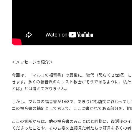
＜メッセージの紹介＞
今回は、「マルコの福音書」の最後に、後代（恐らく２世紀）に
きます。多くの福音派のキリスト教会がそうであるように、私た
とば」とは考えておりません。
しかし、マルコの福音書が16:8で、あまりにも唐突に終わってし
コの福音書の補足として考えて、ここに書かれてある部分を、他
ここの個所からは、他の福音書のみことばと同様に、復活後のイ
くださったことや、そのお姿を直接見た者たちの証言を多くの者