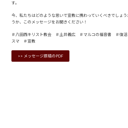
す。
今、私たちはどのような思いで宣教に携わっていくべきでしょう
うか、このメッセージをお聞きください！
＃八田西キリスト教会 ＃土井義広 ＃マルコの福音書 ＃復活
スマ ＃宣教
>> メッセージ原稿のPDF