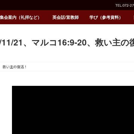
TEL.072-2
集会案内（礼拝など）
英会話/宣教師
学び（参考資料）
1/11/21、マルコ16:9-20、救い主
-20、救い主の復活！