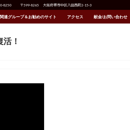
70-8250
〒599-8265 大阪府堺市中区八田西町2-15-3
関連グループ＆お勧めのサイト
アクセス
献金/お問い合わせ
の復活！