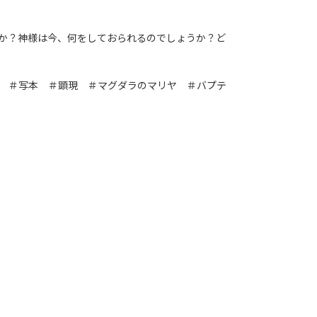
か？神様は今、何をしておられるのでしょうか？ど
 ＃写本 ＃顕現 ＃マグダラのマリヤ ＃バプテ