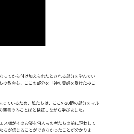
なってから付け加えられたとされる部分を学んでい
ちの教会も、ここの部分を「神の霊感を受けたみこ
まっているため、私たちは、ここ9-20節の部分をマル
の聖書のみことばと検証しながら学びました。
エス様がそのお姿を何人もの者たちの前に現わして
たちが信じることができなかったことが分かりま