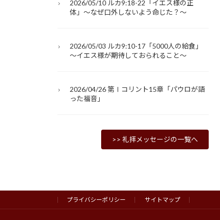
2026/05/10 ルカ9:18-22「イエス様の正
体」～なぜ口外しないよう命じた？～
2026/05/03 ルカ9:10-17「5000人の給食」
～イエス様が期待しておられること～
2026/04/26 第Ⅰコリント15章「パウロが語
った福音」
>> 礼拝メッセージの一覧へ
プライバシーポリシー
サイトマップ